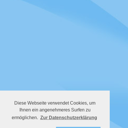
Diese Webseite verwendet Cookies, um
Ihnen ein angenehmeres Surfen zu
ermöglichen.
Zur Datenschutzerklärung